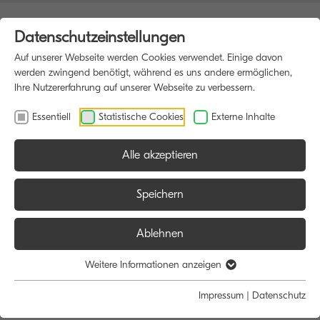
Datenschutzeinstellungen
Auf unserer Webseite werden Cookies verwendet. Einige davon
werden zwingend benötigt, während es uns andere ermöglichen,
Ihre Nutzererfahrung auf unserer Webseite zu verbessern.
Essentiell
Statistische Cookies
Externe Inhalte
Alle akzeptieren
HOME
MULTIFUNKTIONSDRUCKER
Speichern
Ablehnen
Größe:
Farbe:
Funktion:
Weitere Informationen anzeigen
Alle
Alle
Alle
Impressum
|
Datenschutz
A4
Schwarz/Weiß
Scan