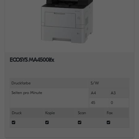
ECOSYS MA4500ifx
Druckfarbe
S/W
Seiten pro Minute
A4
A3
45
0
Druck
Kopie
Scan
Fax