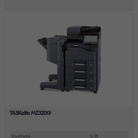
TASKalfa MZ3200i
Druckfarbe
S/W