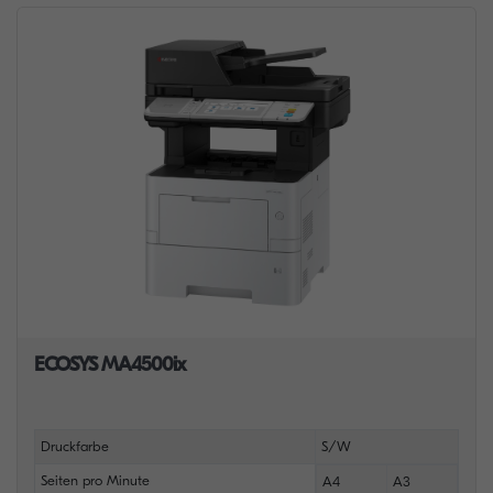
ECOSYS MA4500ix
Druckfarbe
S/W
Seiten pro Minute
A4
A3