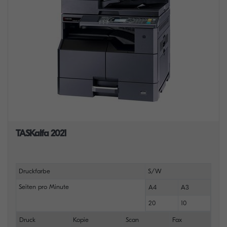
TASKalfa 2021
Druckfarbe
S/W
Seiten pro Minute
A4
A3
20
10
Druck
Kopie
Scan
Fax