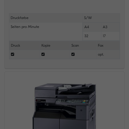
Druckfarbe
S/W
Seiten pro Minute
A4
A3
32
17
Druck
Kopie
Scan
Fax
opt.