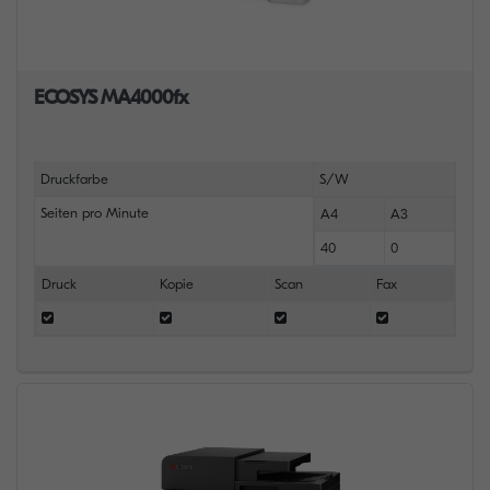
ECOSYS MA4000fx
Druckfarbe
S/W
Seiten pro Minute
A4
A3
40
0
Druck
Kopie
Scan
Fax