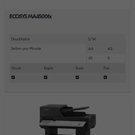
ECOSYS MA4500fx
Druckfarbe
S/W
Seiten pro Minute
A4
A3
45
0
Druck
Kopie
Scan
Fax