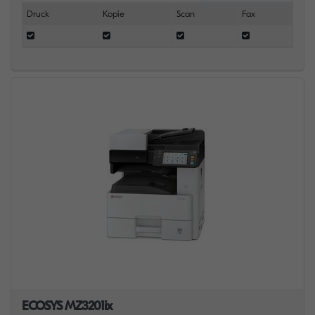
Druck
Kopie
Scan
Fax
ECOSYS MZ3201ix