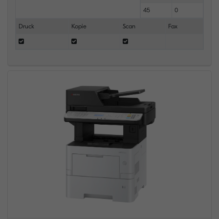
45
0
Druck
Kopie
Scan
Fax