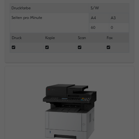
Druckfarbe
S/W
Seiten pro Minute
A4
A3
60
0
Druck
Kopie
Scan
Fax