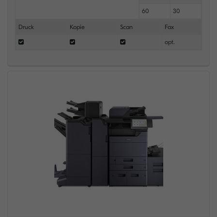
60
30
Druck
Kopie
Scan
Fax
opt.