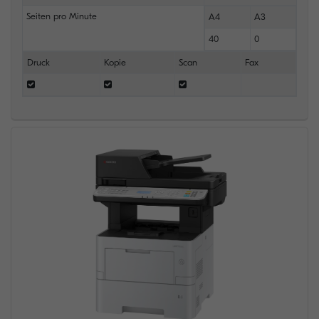
Seiten pro Minute
A4
A3
40
0
Druck
Kopie
Scan
Fax