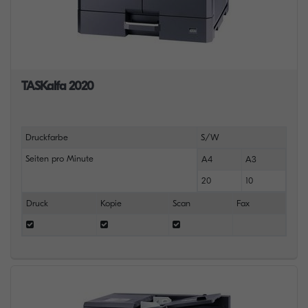
TASKalfa 2020
Druckfarbe
S/W
Seiten pro Minute
A4
A3
20
10
Druck
Kopie
Scan
Fax