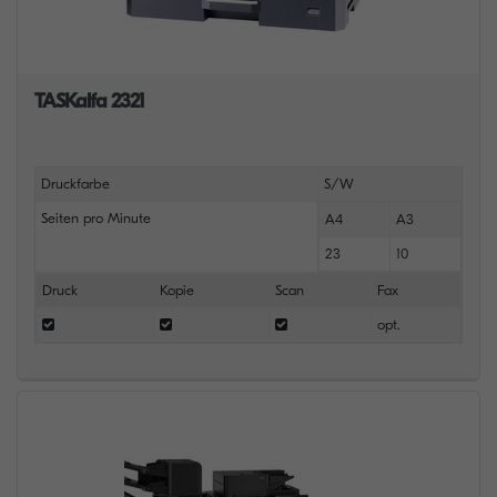
TASKalfa 2321
Druckfarbe
S/W
Seiten pro Minute
A4
A3
23
10
Druck
Kopie
Scan
Fax
opt.