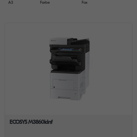
A3
Farbe
Fax
ECOSYS M3860idnf