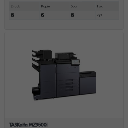
Druck
Kopie
Scan
Fax
opt.
TASKalfa MZ9500i