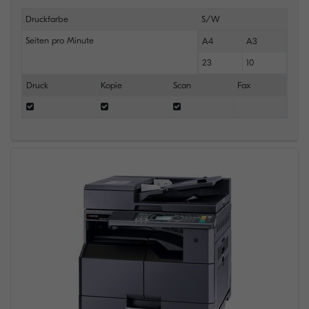
Druckfarbe
S/W
Seiten pro Minute
A4
A3
23
10
Druck
Kopie
Scan
Fax