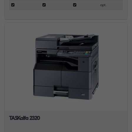
opt.
TASKalfa 2320