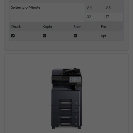
Seiten pro Minute
A4
A3
32
17
Druck
Kopie
Scan
Fax
opt.