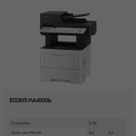
ECOSYS MA4500ix
Druckfarbe
S/W
Seiten pro Minute
A4
A3