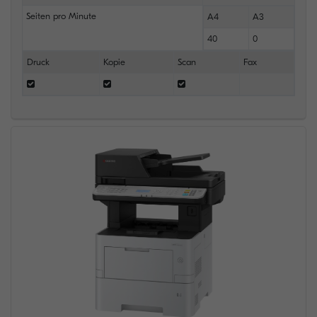
Seiten pro Minute
A4
A3
40
0
Druck
Kopie
Scan
Fax