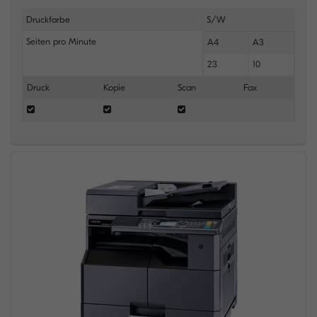
Druckfarbe
S/W
Seiten pro Minute
A4
A3
23
10
Druck
Kopie
Scan
Fax