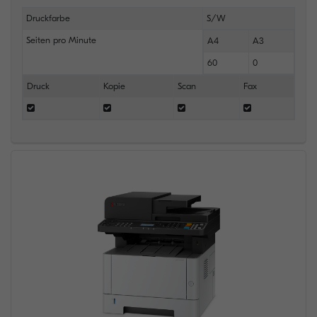
Druckfarbe
S/W
Seiten pro Minute
A4
A3
60
0
Druck
Kopie
Scan
Fax