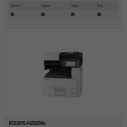
Druck
Kopie
Scan
Fax
ECOSYS MZ3201ix