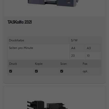
TASKalfa 2321
Druckfarbe
S/W
Seiten pro Minute
A4
A3
23
10
Druck
Kopie
Scan
Fax
opt.