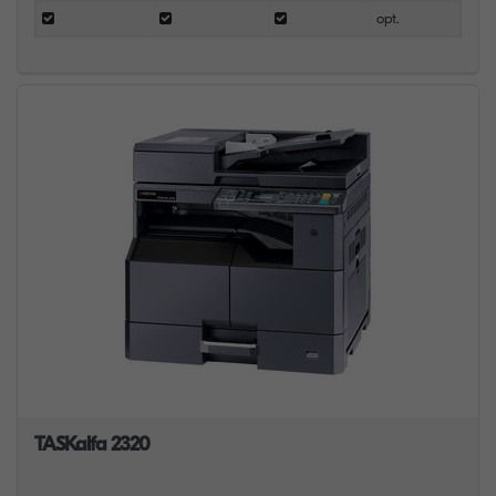
opt.
TASKalfa 2320