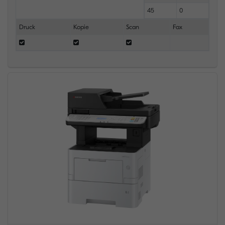
45
0
Druck
Kopie
Scan
Fax