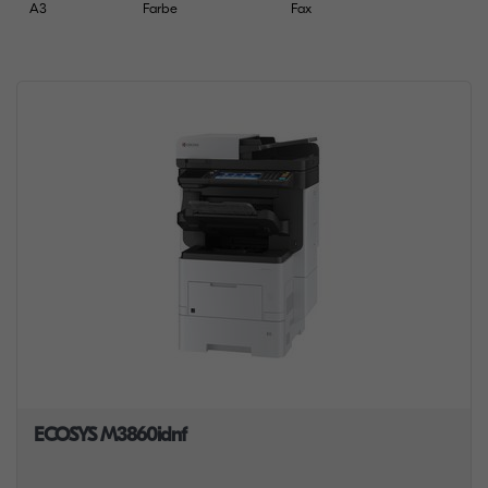
A3
Farbe
Fax
ECOSYS M3860idnf