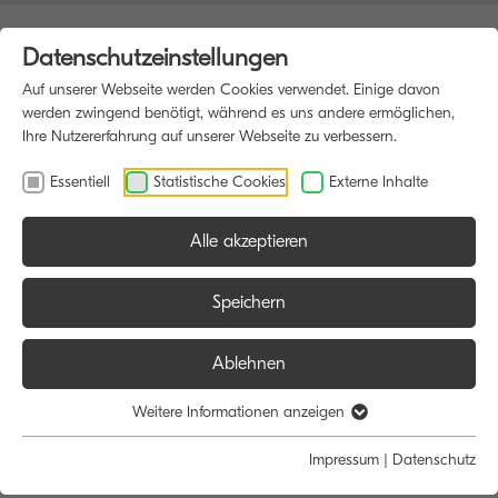
Datenschutzeinstellungen
Auf unserer Webseite werden Cookies verwendet. Einige davon
werden zwingend benötigt, während es uns andere ermöglichen,
Ihre Nutzererfahrung auf unserer Webseite zu verbessern.
Essentiell
Statistische Cookies
Externe Inhalte
Alle akzeptieren
HOME
MULTIFUNKTIONSDRUCKER
Speichern
Ablehnen
Größe:
Farbe:
Funktion:
Weitere Informationen anzeigen
Alle
Alle
Alle
Impressum
|
Datenschutz
A4
Schwarz/Weiß
Scan