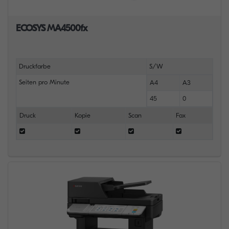
ECOSYS MA4500fx
Druckfarbe
S/W
Seiten pro Minute
A4
A3
45
0
Druck
Kopie
Scan
Fax