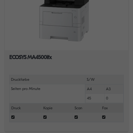
ECOSYS MA4500ifx
Druckfarbe
S/W
Seiten pro Minute
A4
A3
45
0
Druck
Kopie
Scan
Fax