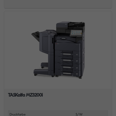
TASKalfa MZ3200i
Druckfarbe
S/W