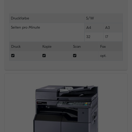
Druckfarbe
S/W
Seiten pro Minute
A4
A3
32
17
Druck
Kopie
Scan
Fax
opt.