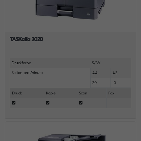
TASKalfa 2020
Druckfarbe
S/W
Seiten pro Minute
A4
A3
20
10
Druck
Kopie
Scan
Fax