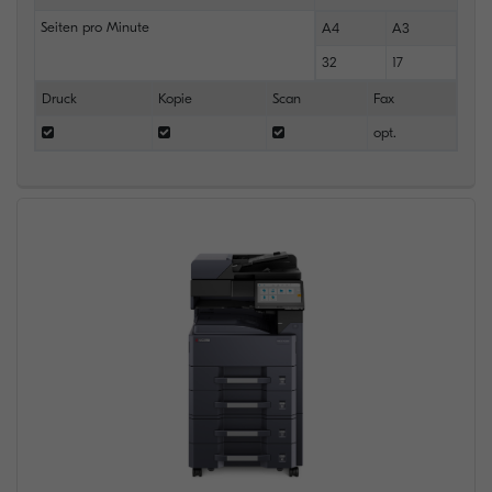
Seiten pro Minute
A4
A3
32
17
Druck
Kopie
Scan
Fax
opt.