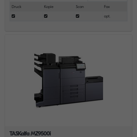
Druck
Kopie
Scan
Fax
opt.
TASKalfa MZ9500i