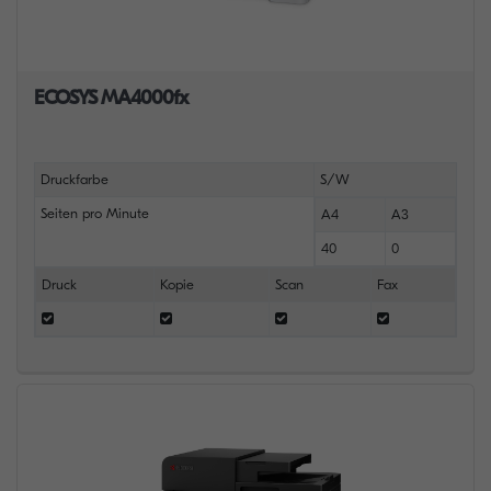
ECOSYS MA4000fx
Druckfarbe
S/W
Seiten pro Minute
A4
A3
40
0
Druck
Kopie
Scan
Fax