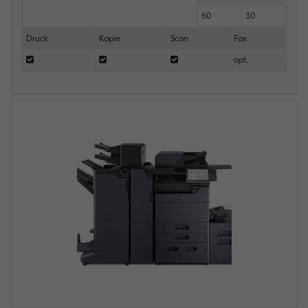
60
30
Druck
Kopie
Scan
Fax
opt.