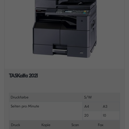
TASKalfa 2021
Druckfarbe
S/W
Seiten pro Minute
A4
A3
20
10
Druck
Kopie
Scan
Fax