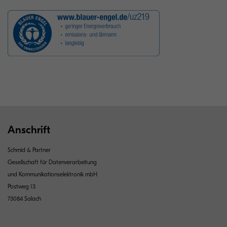
Anschrift
Schmid & Partner
Gesellschaft für Datenverarbeitung
und Kommunikationselektronik mbH
Postweg 13
73084 Salach