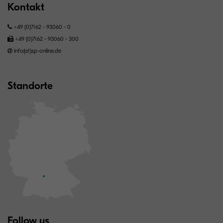
Kontakt
+49 (0)7162 - 93060 - 0
+49 (0)7162 - 93060 - 300
info(at)sp-online.de
Standorte
Follow us