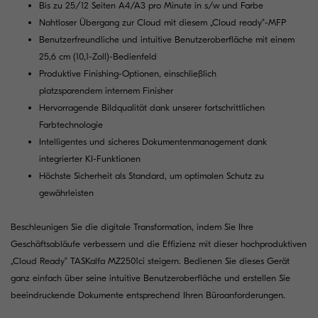
Bis zu 25/12 Seiten A4/A3 pro Minute in s/w und Farbe
Nahtloser Übergang zur Cloud mit diesem „Cloud ready“-MFP
Benutzerfreundliche und intuitive Benutzeroberfläche mit einem
25,6 cm (10,1-Zoll)-Bedienfeld
Produktive Finishing-Optionen, einschließlich
platzsparendem internem Finisher
Hervorragende Bildqualität dank unserer fortschrittlichen
Farbtechnologie
Intelligentes und sicheres Dokumentenmanagement dank
integrierter KI-Funktionen
Höchste Sicherheit als Standard, um optimalen Schutz zu
gewährleisten
Beschleunigen Sie die digitale Transformation, indem Sie Ihre
Geschäftsabläufe verbessern und die Effizienz mit dieser hochproduktiven
„Cloud Ready“ TASKalfa MZ2501ci steigern. Bedienen Sie dieses Gerät
ganz einfach über seine intuitive Benutzeroberfläche und erstellen Sie
beeindruckende Dokumente entsprechend Ihren Büroanforderungen.