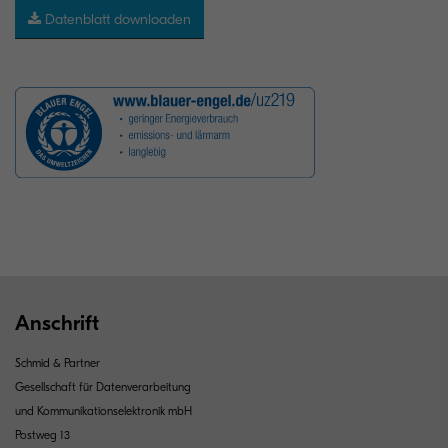
Datenblatt downloaden
Anschrift
Schmid & Partner
Gesellschaft für Datenverarbeitung
und Kommunikationselektronik mbH
Postweg 13