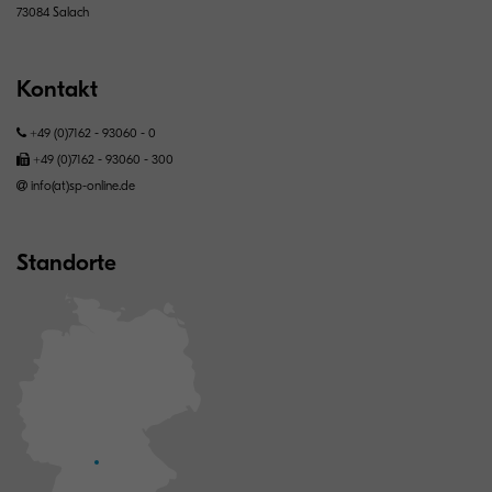
73084 Salach
Kontakt
+49 (0)7162 - 93060 - 0
+49 (0)7162 - 93060 - 300
info(at)sp-online.de
Standorte