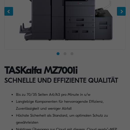
TASKalfa MZ7001i
SCHNELLE UND EFFIZIENTE QUALITÄT
Bis zu 70/35 Seiten A4/A3 pro Minute in s/w
Langlebige Komponenten für hervorragende Effizienz,
Zuverlässigkeit und weniger Abfall
Höchste Sicherheit als Standard, um optimalen Schutz zu
gewährleisten
Nahtloser Übergang zur Cloud mit diesem „Cloud ready“-MFP