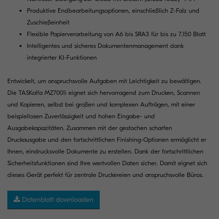
Produktive Endbearbeitungsoptionen, einschließlich Z-Falz und
Zuschießeinheit
Flexible Papierverarbeitung von A6 bis SRA3 für bis zu 7.150 Blatt
Intelligentes und sicheres Dokumentenmanagement dank
integrierter KI-Funktionen
Entwickelt, um anspruchsvolle Aufgaben mit Leichtigkeit zu bewältigen.
Die TASKalfa MZ7001i eignet sich hervorragend zum Drucken, Scannen
und Kopieren, selbst bei großen und komplexen Aufträgen, mit einer
beispiellosen Zuverlässigkeit und hohen Eingabe- und
Ausgabekapazitäten. Zusammen mit der gestochen scharfen
Druckausgabe und den fortschrittlichen Finishing-Optionen ermöglicht er
Ihnen, eindrucksvolle Dokumente zu erstellen. Dank der fortschrittlichen
Sicherheitsfunktionen sind Ihre wertvollen Daten sicher. Damit eignet sich
dieses Gerät perfekt für zentrale Druckereien und anspruchsvolle Büros.
Datenblatt downloaden