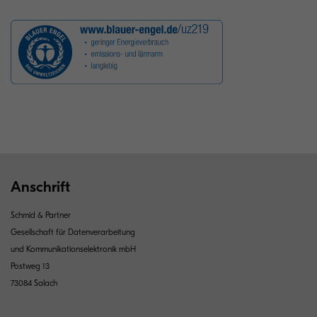
Anschrift
Schmid & Partner
Gesellschaft für Datenverarbeitung
und Kommunikationselektronik mbH
Postweg 13
73084 Salach