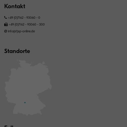
Kontakt
+49 (0)7162 - 93060 - 0
+49 (0)7162 - 93060 - 300
info(at)sp-online.de
Standorte