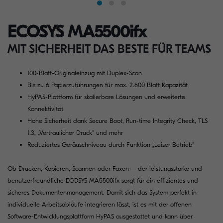
ECOSYS MA5500ifx
MIT SICHERHEIT DAS BESTE FÜR TEAMS
100-Blatt-Originaleinzug mit Duplex-Scan
Bis zu 6 Papierzuführungen für max. 2.600 Blatt Kapazität
HyPAS-Plattform für skalierbare Lösungen und erweiterte
Konnektivität
Hohe Sicherheit dank Secure Boot, Run-time Integrity Check, TLS
1.3, „Vertraulicher Druck“ und mehr
Reduziertes Geräuschniveau durch Funktion „Leiser Betrieb“
Ob Drucken, Kopieren, Scannen oder Faxen – der leistungsstarke und
benutzerfreundliche ECOSYS MA5500ifx sorgt für ein effizientes und
sicheres Dokumentenmanagement. Damit sich das System perfekt in
individuelle Arbeitsabläufe integrieren lässt, ist es mit der offenen
Software-Entwicklungsplattform HyPAS ausgestattet und kann über