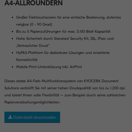
A4-ALLROUNDERN
Großer Farbtouchscreen für eine einfache Bedienung, stufenlos
neigbar (0 - 90 Grad)
Bis zu 5 Papierzuführungen für max. 3.100 Blatt Kapazität
Hohe Sicherheit durch Standard Security Kit, SSL, IPsec und
„Vertraulicher Druck“
HyPAS-Plattform für skalierbare Lösungen und erweiterte
Konnektivität
Mobile-Print-Unterstützung inkl. AirPrint
Dieses starke A4-Farb-Multifunktionssystem von KYOCERA Document
Solutions verblüfft Sie mit seiner hohen Druckqualität von bis zu 1.200 dpi
und bietet Ihnen volle Flexibilität – zum Beispiel durch seine zahlreichen
Papierverarbeitungsmöglichkeiten.
Datenblatt downloaden