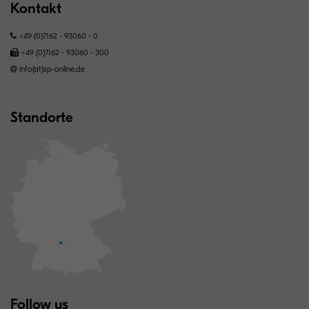
Kontakt
+49 (0)7162 - 93060 - 0
+49 (0)7162 - 93060 - 300
info(at)sp-online.de
Standorte
Follow us