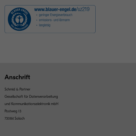
Anschrift
Schmid & Partner
Gesellschaft für Datenverarbeitung
und Kommunikationselektronik mbH
Postweg 13
73084 Salach